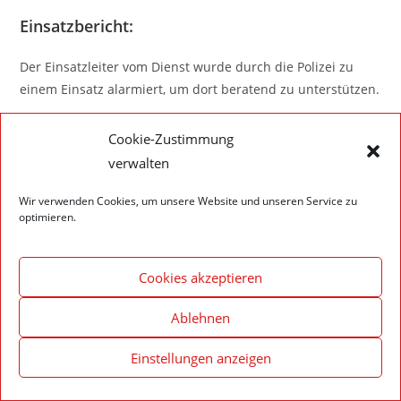
Einsatzbericht:
Der Einsatzleiter vom Dienst wurde durch die Polizei zu
einem Einsatz alarmiert, um dort beratend zu unterstützen.
Cookie-Zustimmung
verwalten
Impressum – Datenschutzerklärung
Cookie-Richtlinie (EU)
Wir verwenden Cookies, um unsere Website und unseren Service zu
optimieren.
© 2020 Feuerwehr Walldürn
Cookies akzeptieren
Ablehnen
Einstellungen anzeigen