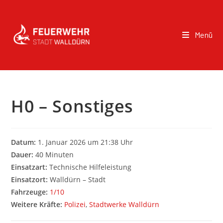
Menü
H0 – Sonstiges
Datum:
1. Januar 2026 um 21:38 Uhr
Dauer:
40 Minuten
Einsatzart:
Technische Hilfeleistung
Einsatzort:
Walldürn – Stadt
Fahrzeuge:
1/10
Weitere Kräfte:
Polizei
,
Stadtwerke Walldürn