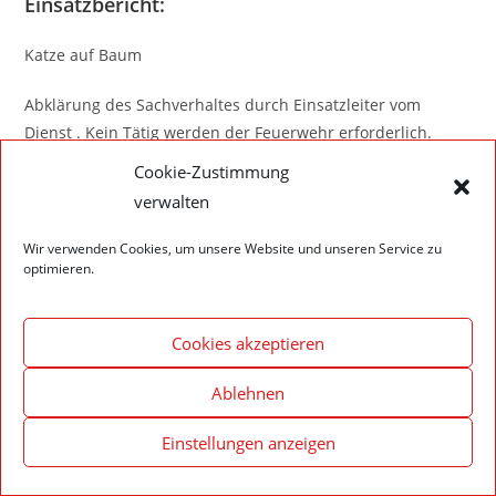
Einsatzbericht:
Katze auf Baum
Abklärung des Sachverhaltes durch Einsatzleiter vom
Dienst . Kein Tätig werden der Feuerwehr erforderlich.
Cookie-Zustimmung
verwalten
Wir verwenden Cookies, um unsere Website und unseren Service zu
Impressum – Datenschutzerklärung
Cookie-Richtlinie (EU)
optimieren.
© 2020 Feuerwehr Walldürn
Cookies akzeptieren
Ablehnen
Einstellungen anzeigen