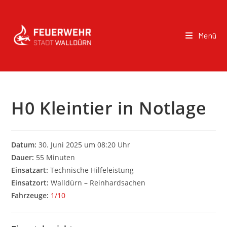
Menü
H0 Kleintier in Notlage
Datum:
30. Juni 2025 um 08:20 Uhr
Dauer:
55 Minuten
Einsatzart:
Technische Hilfeleistung
Einsatzort:
Walldürn – Reinhardsachen
Fahrzeuge:
1/10