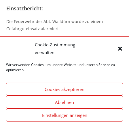
Einsatzbericht:
Die Feuerwehr der Abt. Walldürn wurde zu einem
Gefahrguteinsatz alarmiert.
Cookie-Zustimmung
verwalten
Impressum – Datenschutzerklärung
Cookie-Richtlinie (EU)
Wir verwenden Cookies, um unsere Website und unseren Service zu
optimieren.
© 2020 Feuerwehr Walldürn
Cookies akzeptieren
Ablehnen
Einstellungen anzeigen