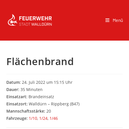
Menü
Flächenbrand
Datum:
24. Juli 2022 um 15:15 Uhr
Dauer:
35 Minuten
Einsatzart:
Brandeinsatz
Einsatzort:
Walldürn – Rippberg (B47)
Mannschaftsstärke:
20
Fahrzeuge:
1/10
,
1/24
,
1/46