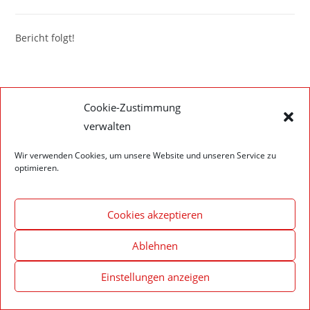
Bericht folgt!
Cookie-Zustimmung
Impressum – Datenschutzerklärung
Cookie-Richtlinie (EU)
verwalten
© 2020 Feuerwehr Walldürn
Wir verwenden Cookies, um unsere Website und unseren Service zu
optimieren.
Cookies akzeptieren
Ablehnen
Einstellungen anzeigen