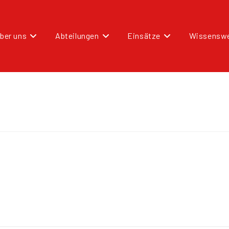
ber uns
Abteilungen
Einsätze
Wissenswe