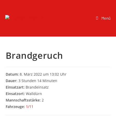
Menü
Brandgeruch
Datum:
8. März 2022 um 13:02 Uhr
Dauer:
3 Stunden 14 Minuten
Einsatzart:
Brandeinsatz
Einsatzort:
Walldürn
Mannschaftsstärke:
2
Fahrzeuge:
1/11