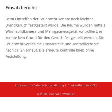
Einsatzbericht:
Beim Eintreffen der Feuerwehr konnte noch leichter
Brandgeruch festgestellt werde. Die Räume wurden mittels
Wärmebildkamera und Mehrgasmessgerät kontrolliert, es
konnte kein Grund für den Geruch festgestellt werden. Die
Feuerwehr verlies die Einsatzstelle und kontrollierte sie
nach ca. 2h erneut. Die erneute Kontrolle blieb ohne
Feststellung.
Impressum – Datenschutzerklärung
Cookie-Richtlinie (EU)
© 2020 Feuerwehr Walldürn