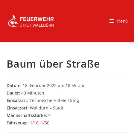
Menü
Baum über Straße
Datum:
18. Februar 2022 um 18:55 Uhr
Dauer:
40 Minuten
Einsatzart:
Technische Hilfeleistung
Einsatzort:
Walldürn – Stadt
Mannschaftsstärke:
4
Fahrzeuge:
1/10
,
1/50