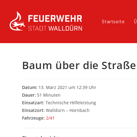
Startseite
Ü
Baum über die Straße
Datum:
13. März 2021 um 12:39 Uhr
Dauer:
51 Minuten
Einsatzart:
Technische Hilfeleistung
Einsatzort:
Walldürn – Hornbach
Fahrzeuge:
2/41