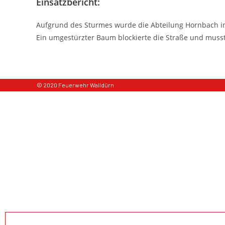
Einsatzbericht:
Aufgrund des Sturmes wurde die Abteilung Hornbach in
Ein umgestürzter Baum blockierte die Straße und musst
© 2020 Feuerwehr Walldürn