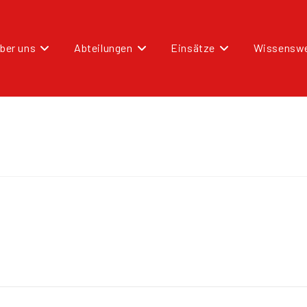
ber uns
Abteilungen
Einsätze
Wissenswe