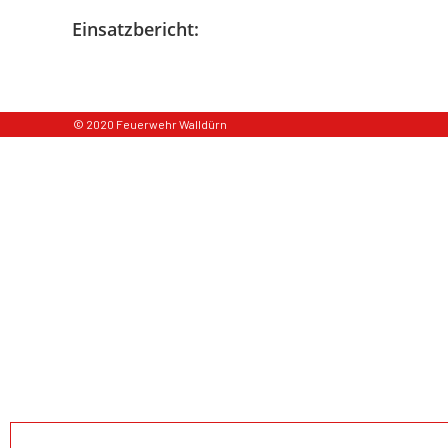
Einsatzbericht:
© 2020 Feuerwehr Walldürn