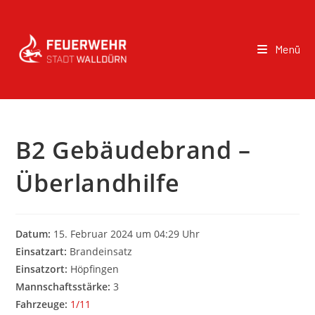
Menü
B2 Gebäudebrand –
Überlandhilfe
Datum:
15. Februar 2024 um 04:29 Uhr
Einsatzart:
Brandeinsatz
Einsatzort:
Höpfingen
Mannschaftsstärke:
3
Fahrzeuge:
1/11