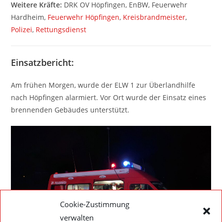
Weitere Kräfte:
DRK OV Höpfingen, EnBW, Feuerwehr
Hardheim,
Feuerwehr Höpfingen
,
Kreisbrandmeister
,
Polizei
,
Rettungsdienst
Einsatzbericht:
Am frühen Morgen, wurde der ELW 1 zur Überlandhilfe
nach Höpfingen alarmiert. Vor Ort wurde der Einsatz eines
brennenden Gebäudes unterstützt.
Cookie-Zustimmung
verwalten