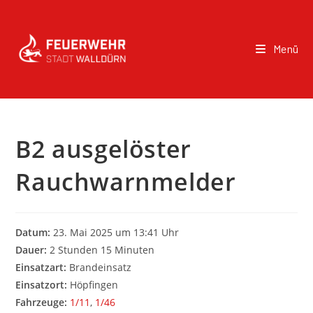
Menü
B2 ausgelöster
Rauchwarnmelder
Datum:
23. Mai 2025 um 13:41 Uhr
Dauer:
2 Stunden 15 Minuten
Einsatzart:
Brandeinsatz
Einsatzort:
Höpfingen
Fahrzeuge:
1/11
,
1/46