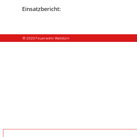
Einsatzbericht:
© 2020 Feuerwehr Walldürn