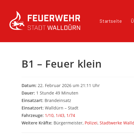
Startseite
Ü
B1 – Feuer klein
Datum:
22. Februar 2026 um 21:11 Uhr
Dauer:
1 Stunde 49 Minuten
Einsatzart:
Brandeinsatz
Einsatzort:
Walldürn – Stadt
Fahrzeuge:
1/10
,
1/43
,
1/74
Weitere Kräfte:
Bürgermeister,
Polizei
,
Stadtwerke Wall