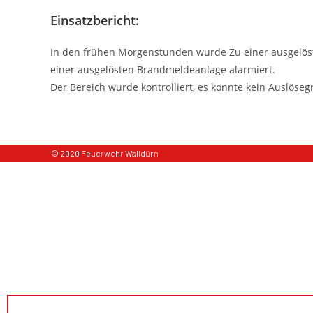
Einsatzbericht:
In den frühen Morgenstunden wurde Zu einer ausgelös
einer ausgelösten Brandmeldeanlage alarmiert.
Der Bereich wurde kontrolliert, es konnte kein Auslöseg
© 2020 Feuerwehr Walldürn