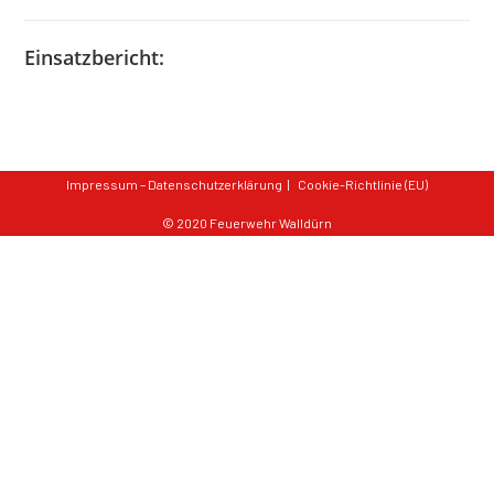
Einsatzbericht:
Impressum – Datenschutzerklärung
Cookie-Richtlinie (EU)
© 2020 Feuerwehr Walldürn