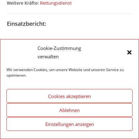
Weitere Kräfte:
Rettungsdienst
Einsatzbericht:
Cookie-Zustimmung
verwalten
Impressum – Datenschutzerklärung
Cookie-Richtlinie (EU)
Wir verwenden Cookies, um unsere Website und unseren Service zu
© 2020 Feuerwehr Walldürn
optimieren.
Cookies akzeptieren
Ablehnen
Einstellungen anzeigen