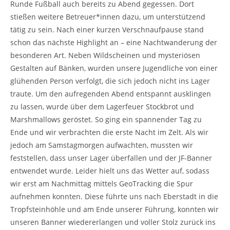
Runde Fußball auch bereits zu Abend gegessen. Dort
stießen weitere Betreuer*innen dazu, um unterstützend
tätig zu sein. Nach einer kurzen Verschnaufpause stand
schon das nächste Highlight an – eine Nachtwanderung der
besonderen Art. Neben Wildscheinen und mysteriösen
Gestalten auf Bänken, wurden unsere Jugendliche von einer
glühenden Person verfolgt, die sich jedoch nicht ins Lager
traute. Um den aufregenden Abend entspannt ausklingen
zu lassen, wurde über dem Lagerfeuer Stockbrot und
Marshmallows geröstet. So ging ein spannender Tag zu
Ende und wir verbrachten die erste Nacht im Zelt. Als wir
jedoch am Samstagmorgen aufwachten, mussten wir
feststellen, dass unser Lager überfallen und der JF-Banner
entwendet wurde. Leider hielt uns das Wetter auf, sodass
wir erst am Nachmittag mittels GeoTracking die Spur
aufnehmen konnten. Diese führte uns nach Eberstadt in die
Tropfsteinhöhle und am Ende unserer Führung, konnten wir
unseren Banner wiedererlangen und voller Stolz zurück ins