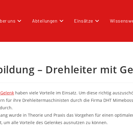
ber uns
Abteilungen
Einsätze
Wissenswe
bildung – Drehleiter mit Ge
 Gelenk
haben viele Vorteile im Einsatz. Um diese richtig auszusch
ürn für ihre Drehleitermaschinisten durch die Firma DHT Mimeboss
 durch.
ang wurde in Theorie und Praxis das Vorgehen für einen optimale
t, um alle Vorteile des Gelenkes ausnutzen zu können.