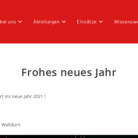
ber uns
Abteilungen
Einsätze
Wissenswe
Frohes neues Jahr
rt ins neue Jahr 2021 !
 Walldürn