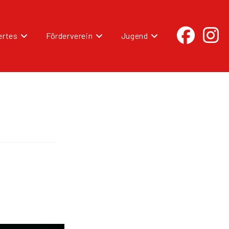
rtes
Förderverein
Jugend