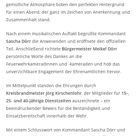
gemütliche Atmosphäre boten den perfekten Hintergrund
für einen Abend, der ganz im Zeichen von Anerkennung und
Zusammenhalt stand.
Nach einem musikalischen Auftakt begrüßte Kommandant
Sascha Dörr
die Anwesenden und eröffnete den offiziellen
Teil. Anschließend richtete
Bürgermeister Meikel Dörr
persönliche Worte des Dankes an die
Feuerwehrkameradinnen und -kameraden und hob das
unverzichtbare Engagement der Ehrenamtlichen hervor.
Im Mittelpunkt standen die Ehrungen durch
Kreisbrandmeister Jörg Kirschenlohr
, der Mitglieder für
15-,
25- und 40-jährige Dienstzeiten
auszeichnete – ein
beeindruckender Beweis für die Beständigkeit und
Einsatzbereitschaft innerhalb der Wehr.
Mit einem Schlusswort von Kommandant Sascha Dörr und