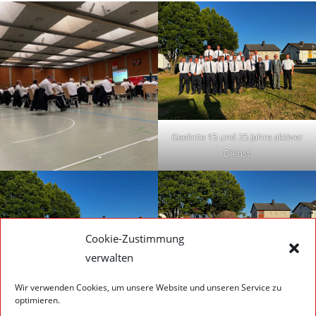
Geehrte 15 und 25 Jahre aktiver
Dienst
Cookie-Zustimmung
verwalten
Wir verwenden Cookies, um unsere Website und unseren Service zu
optimieren.
Geehrte 40 Jahre aktiver Dienst
Die wiedergewählte