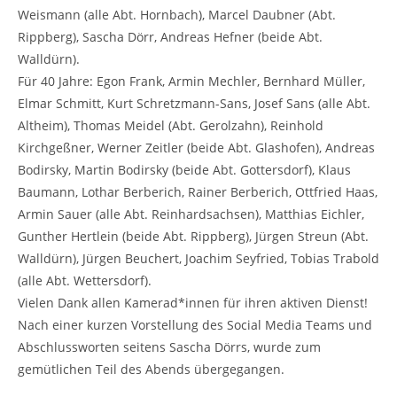
Weismann (alle Abt. Hornbach), Marcel Daubner (Abt.
Rippberg), Sascha Dörr, Andreas Hefner (beide Abt.
Walldürn).
Für 40 Jahre: Egon Frank, Armin Mechler, Bernhard Müller,
Elmar Schmitt, Kurt Schretzmann-Sans, Josef Sans (alle Abt.
Altheim), Thomas Meidel (Abt. Gerolzahn), Reinhold
Kirchgeßner, Werner Zeitler (beide Abt. Glashofen), Andreas
Bodirsky, Martin Bodirsky (beide Abt. Gottersdorf), Klaus
Baumann, Lothar Berberich, Rainer Berberich, Ottfried Haas,
Armin Sauer (alle Abt. Reinhardsachsen), Matthias Eichler,
Gunther Hertlein (beide Abt. Rippberg), Jürgen Streun (Abt.
Walldürn), Jürgen Beuchert, Joachim Seyfried, Tobias Trabold
(alle Abt. Wettersdorf).
Vielen Dank allen Kamerad*innen für ihren aktiven Dienst!
Nach einer kurzen Vorstellung des Social Media Teams und
Abschlussworten seitens Sascha Dörrs, wurde zum
gemütlichen Teil des Abends übergegangen.