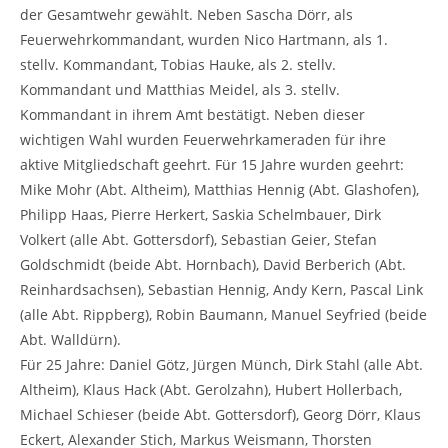
der Gesamtwehr gewählt. Neben Sascha Dörr, als
Feuerwehrkommandant, wurden Nico Hartmann, als 1.
stellv. Kommandant, Tobias Hauke, als 2. stellv.
Kommandant und Matthias Meidel, als 3. stellv.
Kommandant in ihrem Amt bestätigt. Neben dieser
wichtigen Wahl wurden Feuerwehrkameraden für ihre
aktive Mitgliedschaft geehrt. Für 15 Jahre wurden geehrt:
Mike Mohr (Abt. Altheim), Matthias Hennig (Abt. Glashofen),
Philipp Haas, Pierre Herkert, Saskia Schelmbauer, Dirk
Volkert (alle Abt. Gottersdorf), Sebastian Geier, Stefan
Goldschmidt (beide Abt. Hornbach), David Berberich (Abt.
Reinhardsachsen), Sebastian Hennig, Andy Kern, Pascal Link
(alle Abt. Rippberg), Robin Baumann, Manuel Seyfried (beide
Abt. Walldürn).
Für 25 Jahre: Daniel Götz, Jürgen Münch, Dirk Stahl (alle Abt.
Altheim), Klaus Hack (Abt. Gerolzahn), Hubert Hollerbach,
Michael Schieser (beide Abt. Gottersdorf), Georg Dörr, Klaus
Eckert, Alexander Stich, Markus Weismann, Thorsten