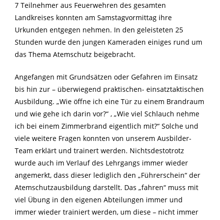
7 Teilnehmer aus Feuerwehren des gesamten
Landkreises konnten am Samstagvormittag ihre
Urkunden entgegen nehmen. In den geleisteten 25
Stunden wurde den jungen Kameraden einiges rund um
das Thema Atemschutz beigebracht.
Angefangen mit Grundsätzen oder Gefahren im Einsatz
bis hin zur – überwiegend praktischen- einsatztaktischen
Ausbildung. „Wie öffne ich eine Tür zu einem Brandraum
und wie gehe ich darin vor?“ , „Wie viel Schlauch nehme
ich bei einem Zimmerbrand eigentlich mit?“ Solche und
viele weitere Fragen konnten von unserem Ausbilder-
Team erklärt und trainert werden. Nichtsdestotrotz
wurde auch im Verlauf des Lehrgangs immer wieder
angemerkt, dass dieser lediglich den „Führerschein“ der
Atemschutzausbildung darstellt. Das „fahren“ muss mit
viel Übung in den eigenen Abteilungen immer und
immer wieder trainiert werden, um diese – nicht immer